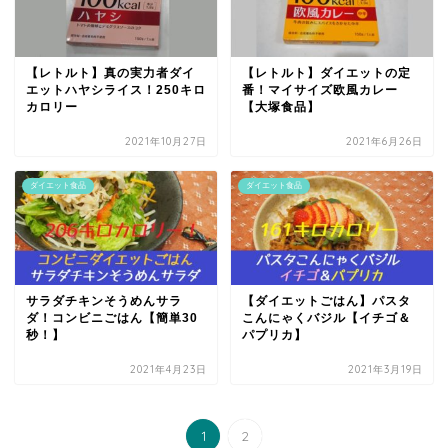
【レトルト】真の実力者ダイ
【レトルト】ダイエットの定
エットハヤシライス！250キロ
番！マイサイズ欧風カレー
カロリー
【大塚食品】
2021年10月27日
2021年6月26日
ダイエット食品
ダイエット食品
サラダチキンそうめんサラ
【ダイエットごはん】パスタ
ダ！コンビニごはん【簡単30
こんにゃくバジル【イチゴ＆
秒！】
パプリカ】
2021年4月23日
2021年3月19日
1
2