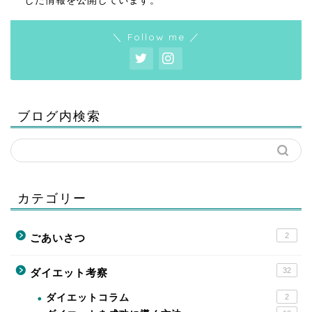
した情報を公開しています。
＼ Follow me ／
ブログ内検索
カテゴリー
2
ごあいさつ
32
ダイエット考察
ダイエットコラム
2