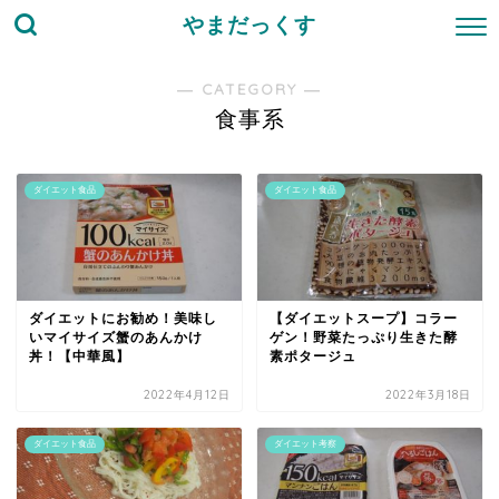
やまだっくす
― CATEGORY ―
食事系
ダイエット食品
ダイエット食品
ダイエットにお勧め！美味し
【ダイエットスープ】コラー
いマイサイズ蟹のあんかけ
ゲン！野菜たっぷり生きた酵
丼！【中華風】
素ポタージュ
2022年4月12日
2022年3月18日
ダイエット食品
ダイエット考察