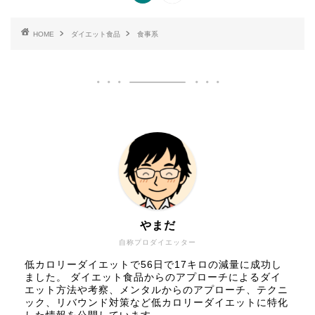
HOME
ダイエット食品
食事系
やまだ
自称プロダイエッター
低カロリーダイエットで56日で17キロの減量に成功し
ました。 ダイエット食品からのアプローチによるダイ
エット方法や考察、メンタルからのアプローチ、テクニ
ック、リバウンド対策など低カロリーダイエットに特化