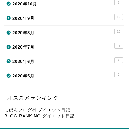
1
2020年10月
12
2020年9月
23
2020年8月
11
2020年7月
4
2020年6月
7
2020年5月
オススメランキング
にほんブログ村 ダイエット日記
BLOG RANKING ダイエット日記