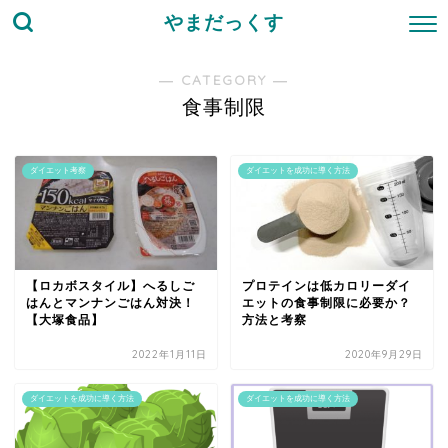
やまだっくす
― CATEGORY ―
食事制限
ダイエット考察
ダイエットを成功に導く方法
【ロカボスタイル】へるしご
プロテインは低カロリーダイ
はんとマンナンごはん対決！
エットの食事制限に必要か？
【大塚食品】
方法と考察
2022年1月11日
2020年9月29日
ダイエットを成功に導く方法
ダイエットを成功に導く方法