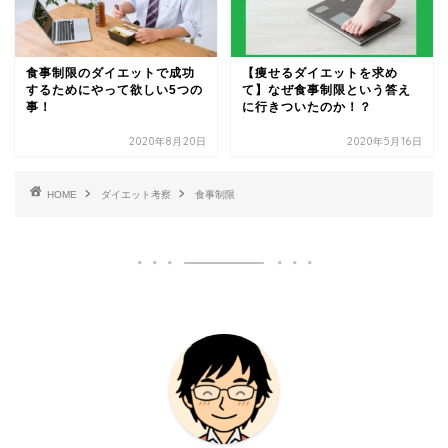
食事制限のダイエットで成功
【痩せるダイエットを求め
するためにやって欲しい5つの
て】なぜ食事制限という答え
事！
に行きついたのか！？
2020年8月20日
2020年5月16日
HOME
ダイエット考察
食事制限