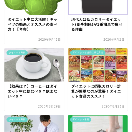
ダイエット中に大活躍！キャ
現代人は低カロリーダイエッ
ベツの効果とオススメの食べ
ト(食事制限)が1番簡単で痩せ
方！【考察】
る理由
2020年9月12日
2020年9月2日
ダイエット考察
ダイエットを成功に導く方法
【効果は？】コーヒーはダイ
ダイエットは摂取カロリー計
エット中に飲むべき？飲まな
算が簡単なのが重要！ダイエ
いべき？
ット食品のススメ！
2020年8月29日
2020年8月23日
ダイエット考察
ダイエット考察