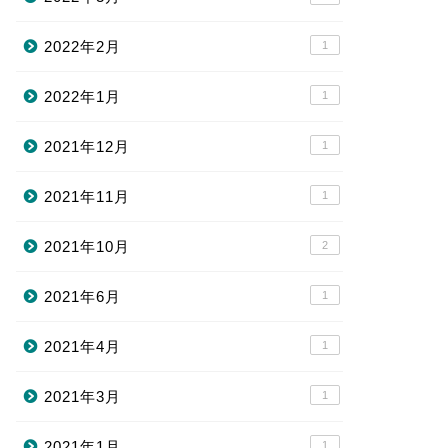
2022年2月
1
2022年1月
1
2021年12月
1
2021年11月
1
2021年10月
2
2021年6月
1
2021年4月
1
2021年3月
1
2021年1月
1