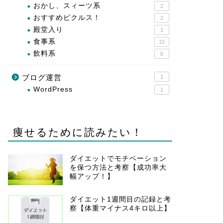
おかし、スィーツ系
2
おすすめピクルス！
2
殿堂入り
1
食事系
15
飲料系
6
ブログ運営
1
WordPress
1
痩せるために読みたい！
ダイエットでモチベーション
を保つ方法と考察【成功率大
幅アップ！】
ダイエット1週間目の記録と考
察【体重マイナス4キロ以上】