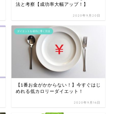
法と考察【成功率大幅アップ！】
日
2020年9月20日
ダイエットを成功に導く方法
【1番お金がかからない！】今すぐはじ
めれる低カロリーダイエット！
日
2020年9月16日