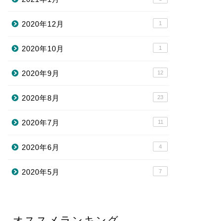
2020年12月
1
2020年10月
1
2020年9月
12
2020年8月
23
2020年7月
11
2020年6月
4
2020年5月
7
オススメランキング