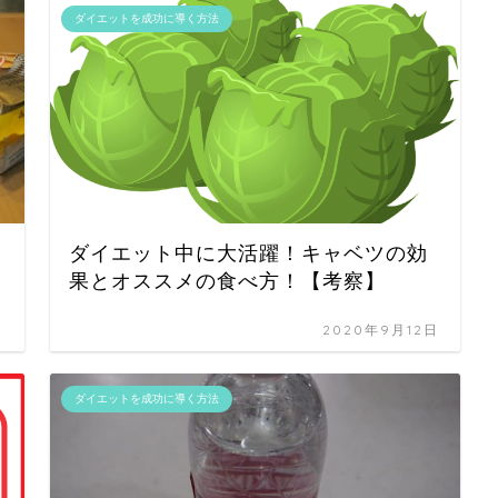
ダイエットを成功に導く方法
ダイエット中に大活躍！キャベツの効
果とオススメの食べ方！【考察】
日
2020年9月12日
ダイエットを成功に導く方法