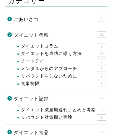
カテゴリー
ごあいさつ
2
ダイエット考察
32
ダイエットコラム
2
ダイエットを成功に導く方法
18
チートデイ
3
メンタルからのアプローチ
3
リバウンドをしないために
2
食事制限
8
ダイエット記録
17
ダイエット減量期週刊まとめと考察
8
リバウンド対策期と実験
9
ダイエット食品
25