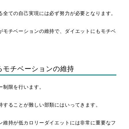
る全ての自己実現には必ず努力が必要となります。
がモチベーションの維持で、ダイエットにもモチベ
るモチベーションの維持
ー制限を行います。
持することが難しい部類にはいってきます。
ン維持が低カロリーダイエットには非常に重要なフ