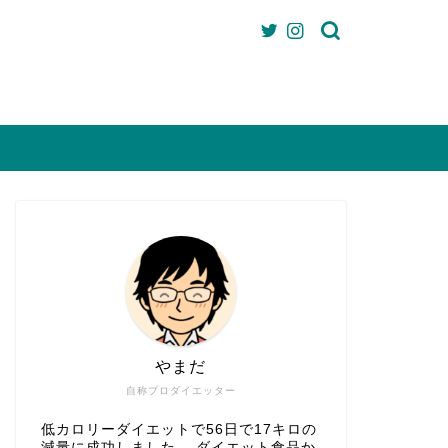
やまだ
自称プロダイエッター
低カロリーダイエットで56日で17キロの
減量に成功しました。 ダイエット食品か