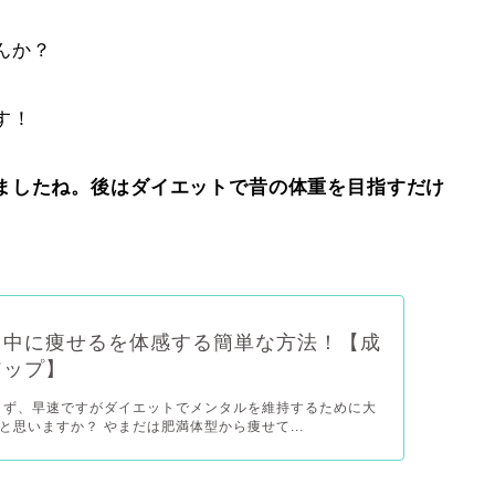
んか？
す！
ましたね。後はダイエットで昔の体重を目指すだけ
ト中に痩せるを体感する簡単な方法！【成
アップ】
まず、早速ですがダイエットでメンタルを維持するために大
と思いますか？ やまだは肥満体型から痩せて...