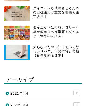
ダイエットを成功させるため
の目標設定が重要な理由と設
定方法！
ダイエットは摂取カロリー計
算が簡単なのが重要！ダイエ
ット食品のススメ！
太らないために知っていて欲
しいリバウンドの本質と考察
【食事制限＆運動】
アーカイブ
2022年4月
2
2022年3月
1