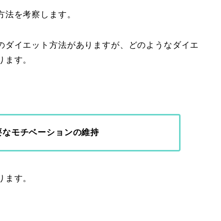
方法を考察します。
のダイエット方法がありますが、どのようなダイエ
ります。
要なモチベーションの維持
ります。