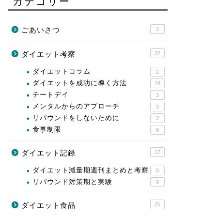
カテゴリー
ごあいさつ
2
ダイエット考察
32
ダイエットコラム
2
ダイエットを成功に導く方法
18
チートデイ
3
メンタルからのアプローチ
3
リバウンドをしないために
2
食事制限
8
ダイエット記録
17
ダイエット減量期週刊まとめと考察
8
リバウンド対策期と実験
9
ダイエット食品
25