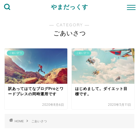
やまだっくす
― CATEGORY ―
ごあいさつ
ごあいさつ
ごあいさつ
訳あってはてなブログProとワ
はじめまして。ダイエット目
ードプレスの同時運用です
標です。
2020年8月6日
2020年5月11日
HOME
ごあいさつ