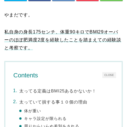
やまだです。
私自身の身長175センチ、体重90キロでBMI29オーバ
ーのほぼ肥満度2度を経験したことを踏まえての経験談
と考察です。
Contents
CLOSE
太ってる定義はBMI25あるかないか！
太っていて損する事１０個の理由
体が重い
キャラ設定が限られる
周りからいらぬ差別をされる