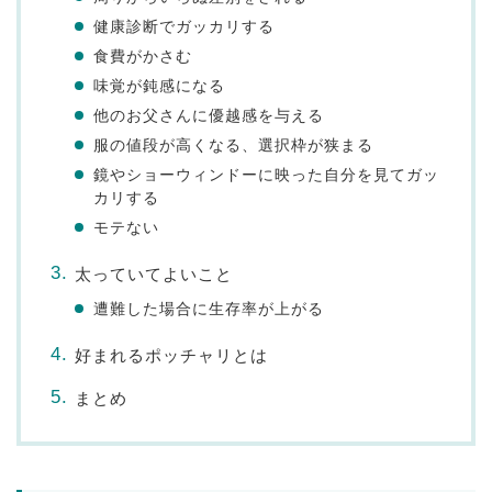
健康診断でガッカリする
食費がかさむ
味覚が鈍感になる
他のお父さんに優越感を与える
服の値段が高くなる、選択枠が狭まる
鏡やショーウィンドーに映った自分を見てガッ
カリする
モテない
太っていてよいこと
遭難した場合に生存率が上がる
好まれるポッチャリとは
まとめ