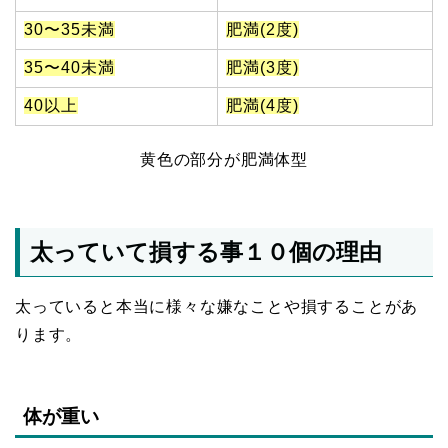
30〜35未満
肥満(2度)
35〜40未満
肥満(3度)
40以上
肥満(4度)
黄色の部分が肥満体型
太っていて損する事１０個の理由
太っていると本当に様々な嫌なことや損することがあ
ります。
体が重い