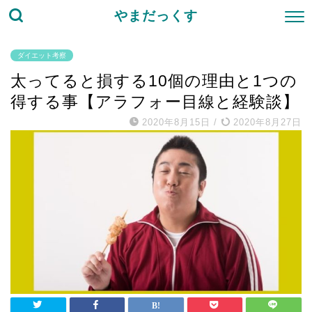
やまだっくす
ダイエット考察
太ってると損する10個の理由と1つの
得する事【アラフォー目線と経験談】
2020年8月15日
/
2020年8月27日