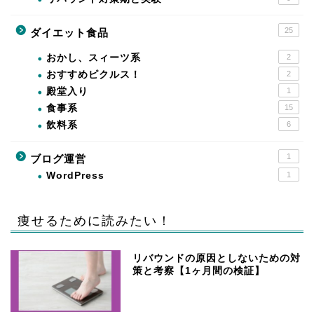
25
ダイエット食品
おかし、スィーツ系
2
おすすめピクルス！
2
殿堂入り
1
食事系
15
飲料系
6
1
ブログ運営
WordPress
1
痩せるために読みたい！
リバウンドの原因としないための対
策と考察【1ヶ月間の検証】