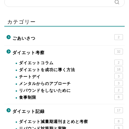
カテゴリー
2
ごあいさつ
32
ダイエット考察
ダイエットコラム
2
ダイエットを成功に導く方法
18
チートデイ
3
メンタルからのアプローチ
3
リバウンドをしないために
2
食事制限
8
17
ダイエット記録
ダイエット減量期週刊まとめと考察
8
リバウンド対策期と実験
9