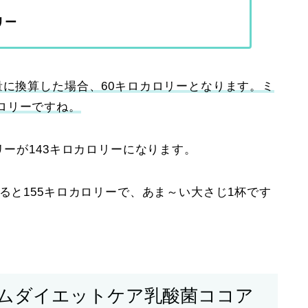
リー
量に換算した場合、60キロカロリーとなります。ミ
ロリーですね。
リーが143キロカロリーになります。
ると155キロカロリーで、あま～い大さじ1杯です
ムダイエットケア乳酸菌ココア