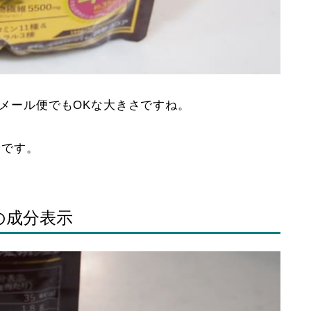
。メール便でもOKな大きさですね。
分です。
の成分表示