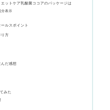
イエットケア乳酸菌ココアのパッケージは
成分表示
セールスポイント
作り方
飲んだ感想
てみた
想