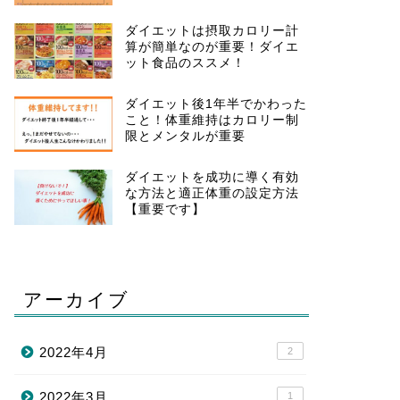
ダイエットは摂取カロリー計
算が簡単なのが重要！ダイエ
ット食品のススメ！
ダイエット後1年半でかわった
こと！体重維持はカロリー制
限とメンタルが重要
ダイエットを成功に導く有効
な方法と適正体重の設定方法
【重要です】
アーカイブ
2022年4月
2
2022年3月
1