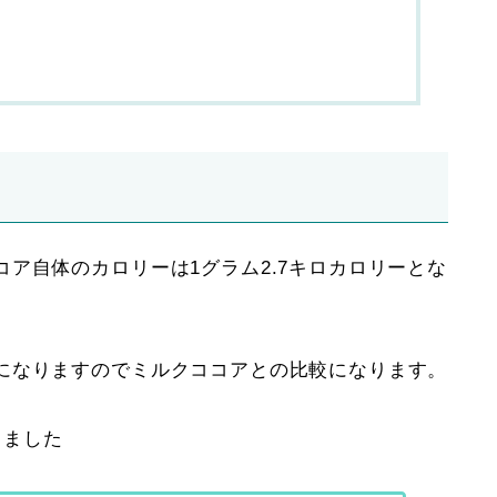
ア自体のカロリーは1グラム2.7キロカロリーとな
になりますのでミルクココアとの比較になります。
きました