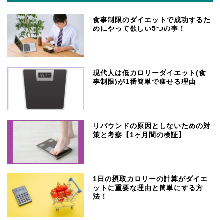
食事制限のダイエットで成功するた
めにやって欲しい5つの事！
現代人は低カロリーダイエット(食
事制限)が1番簡単で痩せる理由
リバウンドの原因としないための対
策と考察【1ヶ月間の検証】
1日の摂取カロリーの計算がダイエ
ットに重要な理由と簡単にする方
法！