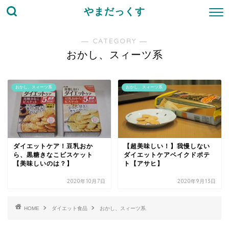
やまだっくす
― CATEGORY ―
おかし、スィーツ系
おかし、スィーツ系
おかし、スィーツ系
ダイエットケア！豆乳おか
【超美味しい！】我慢しない
ら、黒糖きなこビスケット
ダイエットケアベイクドポテ
【美味しいのは？】
ト【アサヒ】
2020年10月7日
2020年9月13日
HOME
ダイエット食品
おかし、スィーツ系